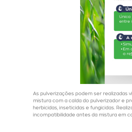
As pulverizações podem ser realizadas vi
mistura com a calda do pulverizador e 
herbicidas, inseticidas e fungicidas. Reali
incompatibilidade antes da mistura em c