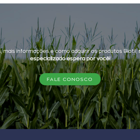
, mais informações e como adquirir os produtos Biotil,
especializado espera por você!
FALE CONOSCO