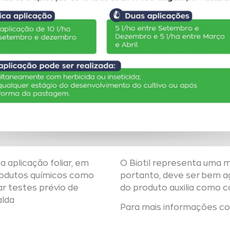
a aplicação foliar, em
O Biotil representa uma 
produtos químicos como
portanto, deve ser bem ag
zar testes prévio de
do produto auxilia como c
alda
Para mais informações c