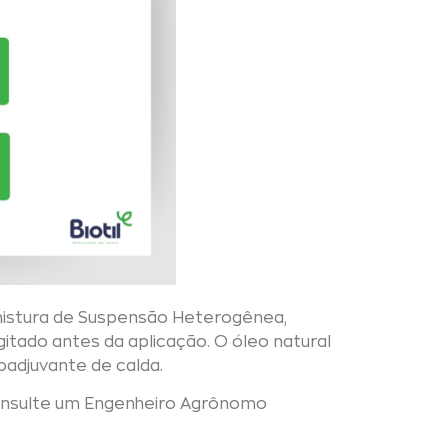
mistura de Suspensão Heterogênea,
itado antes da aplicação. O óleo natural
oadjuvante de calda.
onsulte um Engenheiro Agrônomo