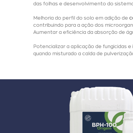
das folhas e desenvolvimento do sistema 
Melhoria do perfil do solo em adição de
c
contribuindo para a ação dos microorga
Aumentar a eficiência da absorção de águ
Potencializar a aplicação de fungicidas e 
quando misturado a calda de pulverizaçã