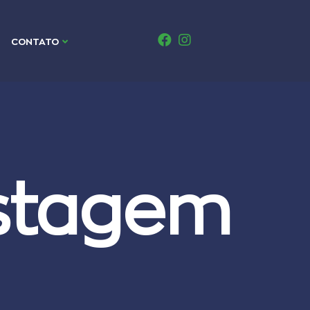
CONTATO
stagem