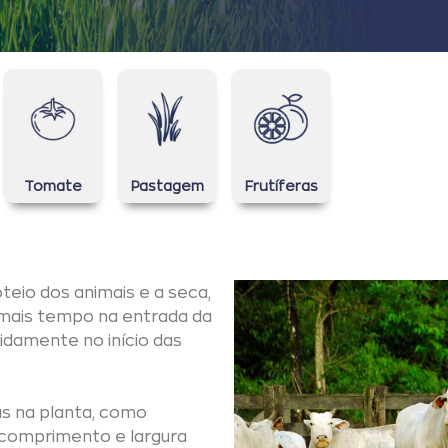
Tomate
Pastagem
Frutíferas
teio dos animais e a seca,
mais tempo na entrada da
idamente no início das
as na planta, como
comprimento e largura