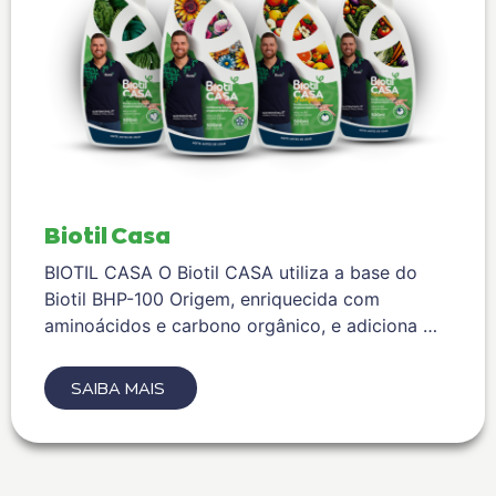
Biotil Casa
BIOTIL CASA O Biotil CASA utiliza a base do
Biotil BHP-100 Origem, enriquecida com
aminoácidos e carbono orgânico, e adiciona …
SAIBA MAIS