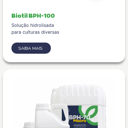
Biotil BPH-100
Solução hidrolisada
para culturas diversas
SAIBA MAIS