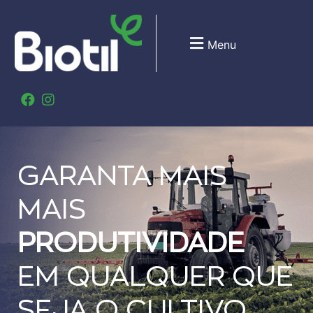
Menu
GARANTA MAIS
MAIS
PRODUTIVIDADE
EM QUALQUER QUE
SEJA O CULTIVO.